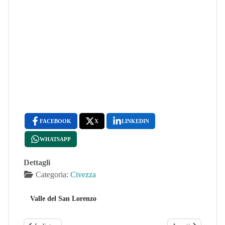
FACEBOOK
X
LINKEDIN
WHATSAPP
Dettagli
Categoria:
Civezza
Valle del San Lorenzo