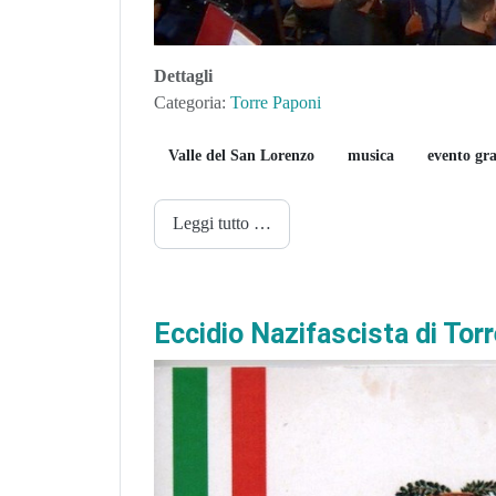
Dettagli
Categoria:
Torre Paponi
Valle del San Lorenzo
musica
evento gra
Leggi tutto …
Eccidio Nazifascista di Tor