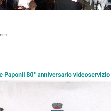
tuito
re Paponil 80° anniversario videoservizio