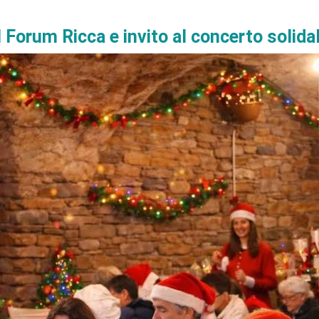
l Forum Ricca e invito al concerto solid