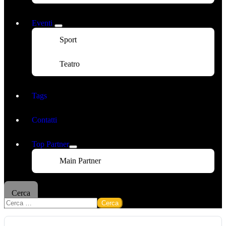
Eventi
Sport
Teatro
Tags
Contatti
Top Partner
Main Partner
Cerca
Cerca