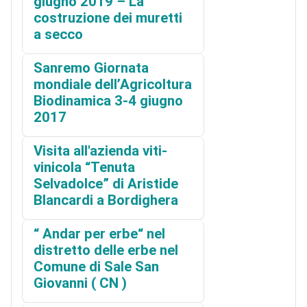
giugno 2019 – La
costruzione dei muretti
a secco
Sanremo Giornata
mondiale dell’Agricoltura
Biodinamica 3-4 giugno
2017
Visita all'azienda viti-
vinicola “Tenuta
Selvadolce” di Aristide
Blancardi a Bordighera
“ Andar per erbe“ nel
distretto delle erbe nel
Comune di Sale San
Giovanni ( CN )