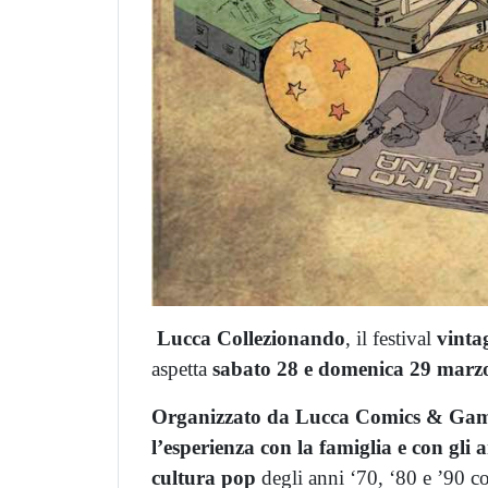
Lucca Collezionando
, il festival
vinta
aspetta
sabato 28 e domenica 29 mar
Organizzato da Lucca Comics & Ga
l’esperienza con la famiglia e con gli 
cultura pop
degli anni ‘70, ‘80 e ’90 c