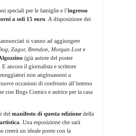
i speciali per le famiglie e l’
ingresso
iorni a soli 15 euro
. A disposizione dei
à annunciati si vanno ad aggiungere
Dog, Zagor, Brendon, Morgan Lost
e
Algozzino
(già autore del poster
ancora il giornalista e scrittore
sceneggiatori non anglosassoni a
 nuove occasioni di confronto all’interno
ne con Bugs Comics e autrice per la casa
re del
manifesto di questa edizione
della
rtistica
. Una esposizione che sarà
he creerà un ideale ponte con la