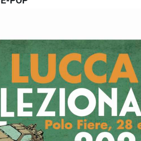
GE-POP