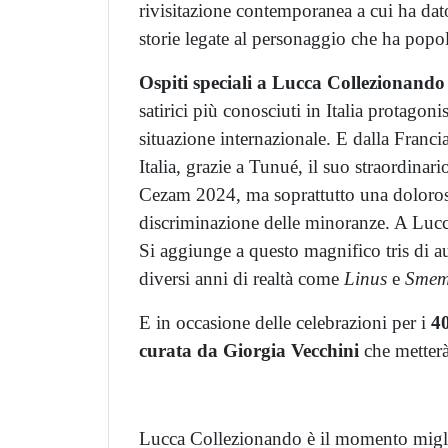
rivisitazione contemporanea a cui ha da
storie legate al personaggio che ha popol
Ospiti speciali a Lucca Collezionando
satirici più conosciuti in Italia protago
situazione internazionale. E dalla Franci
Italia, grazie a Tunué, il suo straordinar
Cezam 2024, ma soprattutto una dolorosa 
discriminazione delle minoranze. A Lucc
Si aggiunge a questo magnifico tris di a
diversi anni di realtà come
Linus
e
Smem
E in occasione delle celebrazioni per i
40
curata da Giorgia Vecchini
che metterà
Lucca Collezionando è il momento migl