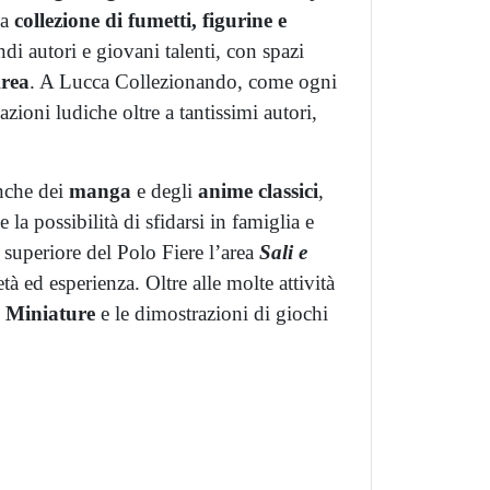
ia
collezione di fumetti, figurine e
andi autori e giovani talenti, con spazi
Area
. A Lucca Collezionando, come ogni
zioni ludiche oltre a tantissimi autori,
anche dei
manga
e degli
anime classici
,
la possibilità di sfidarsi in famiglia e
o superiore del Polo Fiere l’area
Sali e
tà ed esperienza. Oltre alle molte attività
i Miniature
e le dimostrazioni di giochi