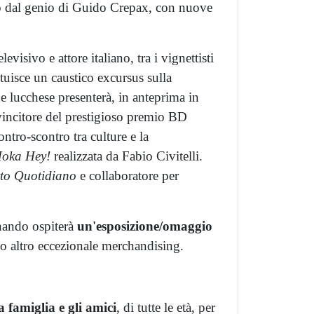
ato dal genio di Guido Crepax, con nuove
levisivo e attore italiano, tra i vignettisti
ituisce un caustico excursus sulla
e lucchese presenterà, in anteprima in
vincitore del prestigioso premio BD
tro-scontro tra culture e la
oka Hey!
realizzata da Fabio Civitelli.
to Quotidiano
e collaboratore per
ando ospiterà
un'esposizione/omaggio
lto altro eccezionale merchandising.
a famiglia e gli amici
, di tutte le età, per