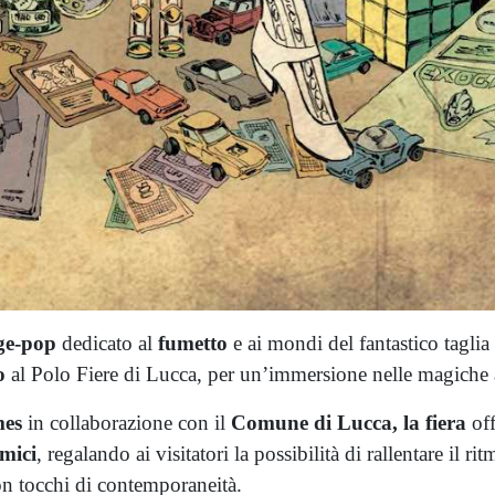
ge-pop
dedicato al
fumetto
e ai mondi del fantastico taglia
zo
al Polo Fiere di Lucca, per un’immersione nelle magiche
mes
in collaborazione con il
Comune di Lucca,
la fiera
of
amici
, regalando ai visitatori la possibilità di rallentare il r
on tocchi di contemporaneità.