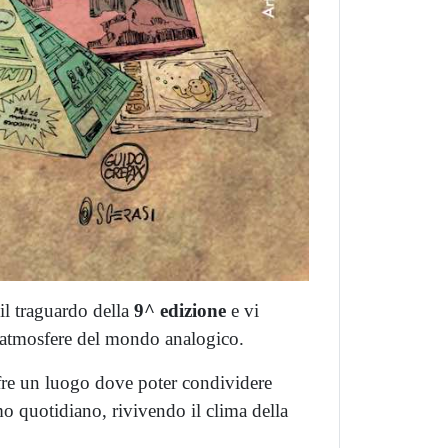
 il traguardo della
9^ edizione
e vi
 atmosfere del mondo analogico.
fre un luogo dove poter condividere
itmo quotidiano, rivivendo il clima della