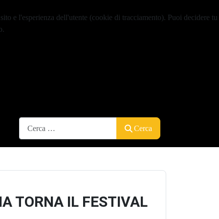
sito e l'esperienza dell'utente (cookie di tracciamento). Puoi decidere tu
o.
Cerca
Cerca
A TORNA IL FESTIVAL