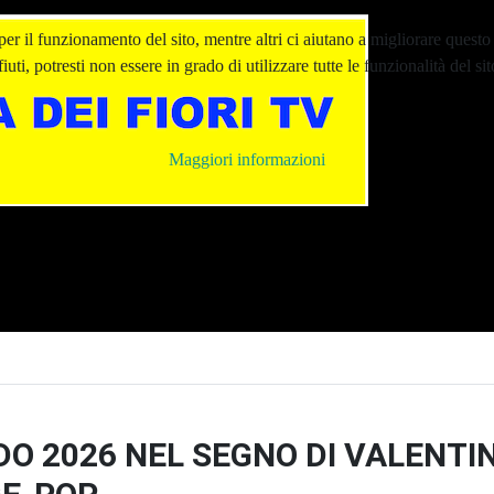
er il funzionamento del sito, mentre altri ci aiutano a migliorare questo 
ti, potresti non essere in grado di utilizzare tutte le funzionalità del sit
Maggiori informazioni
O 2026 NEL SEGNO DI VALENTIN