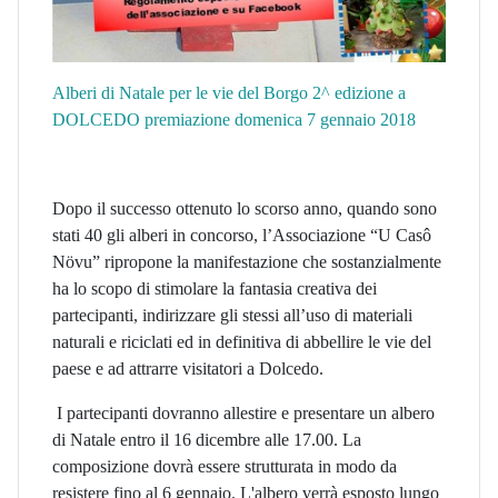
Alberi di Natale per le vie del Borgo 2^ edizione a
DOLCEDO premiazione domenica 7 gennaio 2018
Dopo il successo ottenuto lo scorso anno, quando sono
stati 40 gli alberi in concorso, l’Associazione “U Casô
Növu” ripropone la manifestazione che sostanzialmente
ha lo scopo di stimolare la fantasia creativa dei
partecipanti, indirizzare gli stessi all’uso di materiali
naturali e riciclati ed in definitiva di abbellire le vie del
paese e ad attrarre visitatori a Dolcedo.
I partecipanti dovranno allestire e presentare un albero
di Natale entro il 16 dicembre alle 17.00. La
composizione dovrà essere strutturata in modo da
resistere fino al 6 gennaio. L'albero verrà esposto lungo