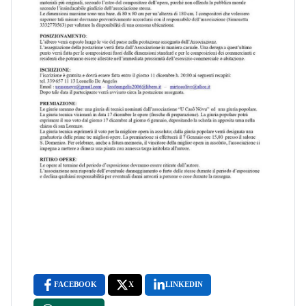
FACEBOOK
X
LINKEDIN