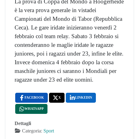
La prova di Coppa del Mondo a Hoogerheide
è la vera prova generale in vistadei
Campionati del Mondo di Tabor (Repubblica
Ceca). Le gare iridate inizieranno venerdì 2
febbraio col team relay. Sabato 3 febbraio si
contenderanno le maglie iridate le ragazze
juniores, poi i ragazzi under 23, infine le elite.
Invece domenica 4 febbraio dopo la corsa
maschile juniores ci saranno i Mondiali per
ragazze under 23 ed elite uomini.
FACEBOOK
X
LINKEDIN
WHATSAPP
Dettagli
Categoria:
Sport