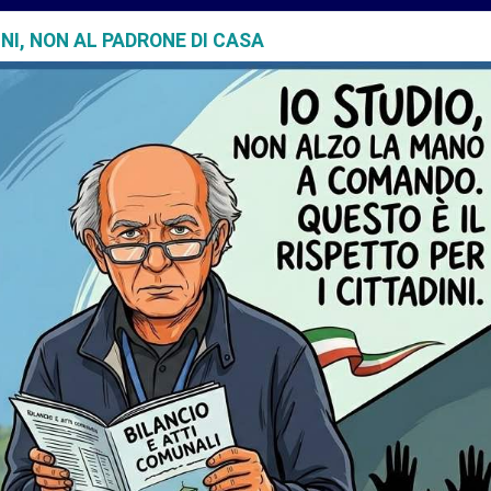
INI, NON AL PADRONE DI CASA