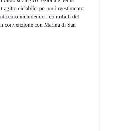
Fondo strategico regionale per la
l tragitto ciclabile, per un investimento
ila euro includendo i contributi del
 in convenzione con Marina di San