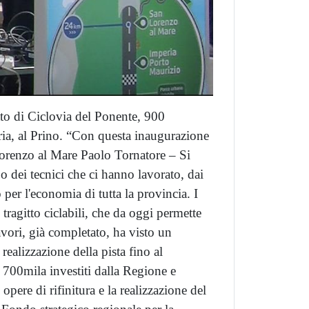
tto di Ciclovia del Ponente, 900
eria, al Prino. “Con questa inaugurazione
Lorenzo al Mare Paolo Tornatore – Si
po dei tecnici che ci hanno lavorato, dai
er l'economia di tutta la provincia. I
ragitto ciclabili, che da oggi permette
avori, già completato, ha visto un
ealizzazione della pista fino al
i 700mila investiti dalla Regione e
pere di rifinitura e la realizzazione del