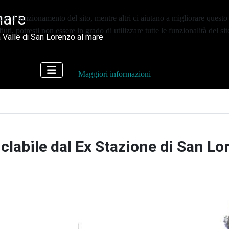
mare
er il funzionamento del sito, mentre altri ci aiutano a migliorare questo 
ti, potresti non essere in grado di utilizzare tutte le funzionalità del sit
 Valle di San Lorenzo al mare
Maggiori informazioni
clabile dal Ex Stazione di San Lo