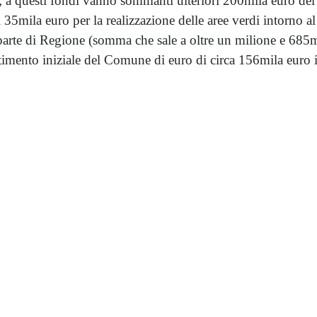
 a questi fondi vanno sommanti ulteriori 200mila euro del 
ri 35mila euro per la realizzazione delle aree verdi intorno a
 parte di Regione (somma che sale a oltre un milione e 685m
timento iniziale del Comune di euro di circa 156mila euro