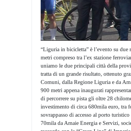
“Liguria in bicicletta” è l’evento su due
metri compreso tra l’ex stazione ferrovia
uniamo le due principali città della pro
tratta di un grande risultato, ottenuto gr
Comuni, dalla Regione Liguria e da Amaie
900 metri appena inaugurati rappresentan
di percorrere su pista gli oltre 28 chilom
investimento di circa 680mila euro, tra f
sovrappasso di accesso al porto turistico
70mila da Amaie Energia e Servizi, societ