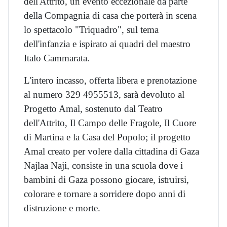
dell'Attrito, un evento eccezionale da parte
della Compagnia di casa che porterà in scena
lo spettacolo "Triquadro", sul tema
dell'infanzia e ispirato ai quadri del maestro
Italo Cammarata.
L'intero incasso, offerta libera e prenotazione
al numero 329 4955513, sarà devoluto al
Progetto Amal, sostenuto dal Teatro
dell'Attrito, Il Campo delle Fragole, Il Cuore
di Martina e la Casa del Popolo; il progetto
Amal creato per volere dalla cittadina di Gaza
Najlaa Naji, consiste in una scuola dove i
bambini di Gaza possono giocare, istruirsi,
colorare e tornare a sorridere dopo anni di
distruzione e morte.