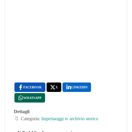
FACEBOOK
X
LINKEDIN
WHATSAPP
Dettagli
Categoria:
Imperiaoggi tv archivio storico