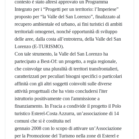
contesto è stato altresì approvato un Programma
Integrato per i “Progetti per un territorio: l’Imperiese”
proposto per “la Valle del San Lorenzo”, finalizzato al
recupero ambientale ed urbano, ai fini turistici di ambiti
territoriali omogenei, nonché opportunità di sviluppo
delle aree, dalla costa all’entroterra, della Valle del San
Lorenzo (E-TURISMO).
Con tale strumento, la Valle del San Lorenzo ha
partecipato a Best-Of: un progetto, a regia regionale,
che coinvolge una pluralità di territori transfrontalieri,
caratterizzati per peculiari bisogni specifici o particolari
affinità con gli altri soggetti coinvolti sulle diverse
attività progettuali che ha visto concludersi l'iter
istruttorio positivamente con l'ammissione a
finanziamento. In Fracia a condivide il progetto il Polo
turistico Esterel-Costa Azzurra, un’associazione di 14
comuni che si è costituita nel
gennaio 2008 con lo scopo di attivare un’Associazione
per la Promozione del Turismo nella zone di Esterel e