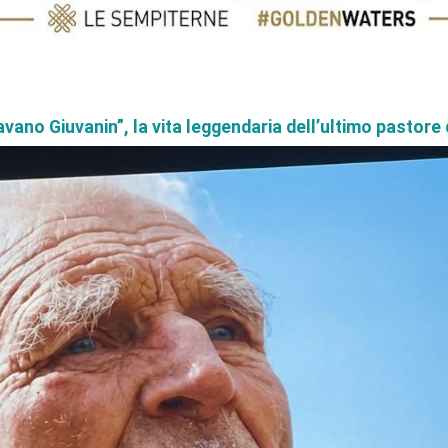
vano Giuvanin”, la vita leggendaria dell’ultimo pastore 