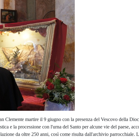
 San Clemente martire il 9 giugno con la presenza del Vescovo della D
istica e la processione con l'urna del Santo per alcune vie del paese, ac
lazione da oltre 250 anni, così come risulta dall'archivio parrocchiale. L