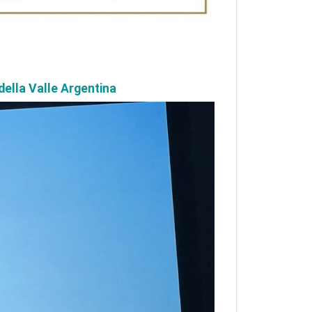
della Valle Argentina