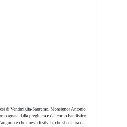
iocesi di Ventimiglia-Sanremo, Monsignor Antonio
compagnata dalla preghiera e dal corpo bandistico
'augurio è che questa festività, che si celebra da