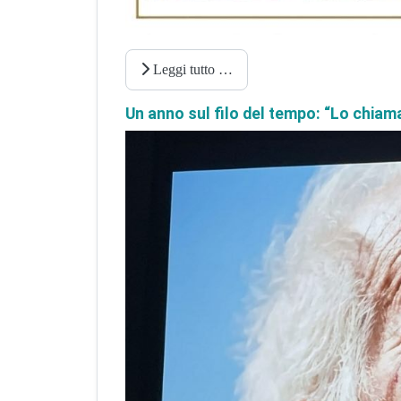
Leggi tutto …
Un anno sul filo del tempo: “Lo chiama