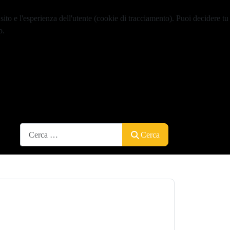
sito e l'esperienza dell'utente (cookie di tracciamento). Puoi decidere tu
o.
Cerca
Cerca