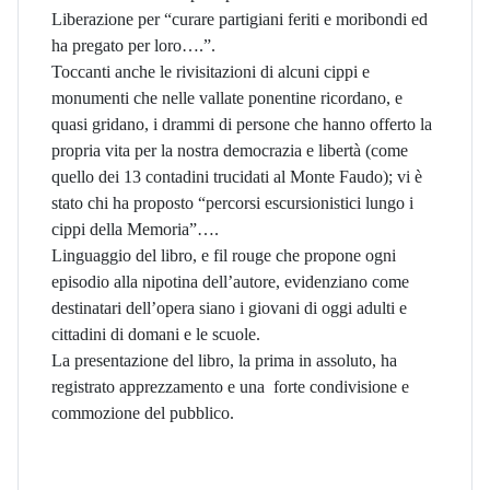
Liberazione per “curare partigiani feriti e moribondi ed
ha pregato per loro….”.
Toccanti anche le rivisitazioni di alcuni cippi e
monumenti che nelle vallate ponentine ricordano, e
quasi gridano, i drammi di persone che hanno offerto la
propria vita per la nostra democrazia e libertà (come
quello dei 13 contadini trucidati al Monte Faudo); vi è
stato chi ha proposto “percorsi escursionistici lungo i
cippi della Memoria”….
Linguaggio del libro, e fil rouge che propone ogni
episodio alla nipotina dell’autore, evidenziano come
destinatari dell’opera siano i giovani di oggi adulti e
cittadini di domani e le scuole.
La presentazione del libro, la prima in assoluto, ha
registrato apprezzamento e una forte condivisione e
commozione del pubblico.