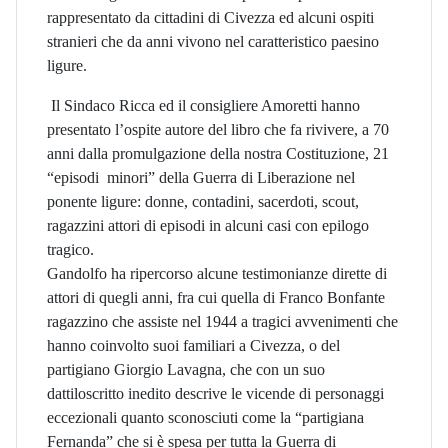
rappresentato da cittadini di Civezza ed alcuni ospiti
stranieri che da anni vivono nel caratteristico paesino
ligure.
Il Sindaco Ricca ed il consigliere Amoretti hanno
presentato l’ospite autore del libro che fa rivivere, a 70
anni dalla promulgazione della nostra Costituzione, 21
“episodi minori” della Guerra di Liberazione nel
ponente ligure: donne, contadini, sacerdoti, scout,
ragazzini attori di episodi in alcuni casi con epilogo
tragico.
Gandolfo ha ripercorso alcune testimonianze dirette di
attori di quegli anni, fra cui quella di Franco Bonfante
ragazzino che assiste nel 1944 a tragici avvenimenti che
hanno coinvolto suoi familiari a Civezza, o del
partigiano Giorgio Lavagna, che con un suo
dattiloscritto inedito descrive le vicende di personaggi
eccezionali quanto sconosciuti come la “partigiana
Fernanda” che si è spesa per tutta la Guerra di