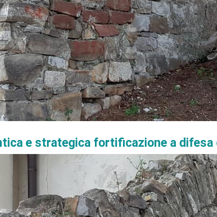
tica e strategica fortificazione a difesa 