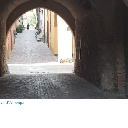
anova d'Albenga