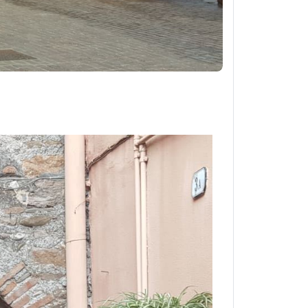
illanova d'Albenga