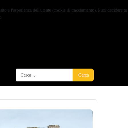
sito e l'esperienza dell'utente (cookie di tracciamento). Puoi decidere tu
o.
Cerca
Cerca