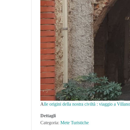
A
lle origini della nostra civiltà : viaggio a Vill
Dettagli
Categoria:
Mete Turistiche