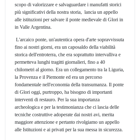
scopo di valorizzare e salvaguardare i manufatti storici
più significativi della nostra storia, lancia un appello
alle istituzioni per salvare il ponte medievale di Glori in
in Valle Argentina.
L'arcaico ponte, un'autentica opera d'arte sopravvissuta
fino ai nostri giorni, era un caposaldo della viabilità
storica dell'entroterra, che era soprattutto intervalliva e
permetteva lunghi tragitti giornalieri, fino a 40
chilometri al giorno. Era un collegamento tra la Liguria,
la Provenza e il Piemonte ed era un percorso
fondamentale nell'economia della transumanza. Il ponte
di Glori oggi, purtroppo, ha bisogno di importanti
interventi di restauro. Per la sua importanza
archeologica e per la testimonianza che ci lascia delle
tecniche costruttive adoperate dai nostri avi, merita
maggiore attenzione e pertanto rivolgiamo un appello
alle Istituzioni e ai privati per la sua messa in sicurezza.