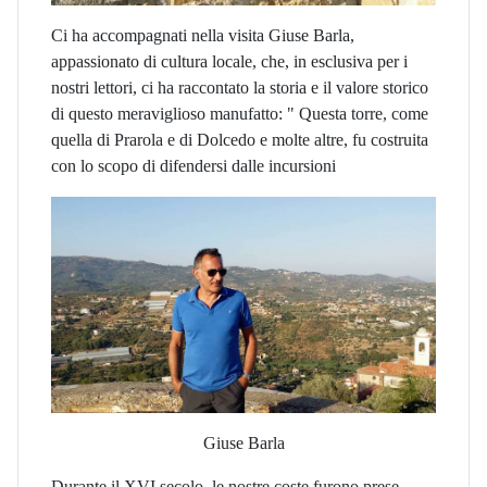
Ci ha accompagnati nella visita Giuse Barla,
appassionato di cultura locale, che, in esclusiva per i
nostri lettori, ci ha raccontato la storia e il valore storico
di questo meraviglioso manufatto: " Questa torre, come
quella di Prarola e di Dolcedo e molte altre, fu costruita
con lo scopo di difendersi dalle incursioni
Giuse Barla
Durante il XVI secolo, le nostre coste furono prese