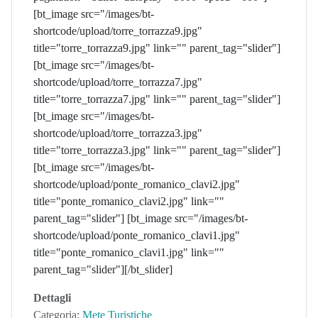
[bt_image src="/images/bt-
shortcode/upload/torre_torrazza9.jpg"
title="torre_torrazza9.jpg" link="" parent_tag="slider"]
[bt_image src="/images/bt-
shortcode/upload/torre_torrazza7.jpg"
title="torre_torrazza7.jpg" link="" parent_tag="slider"]
[bt_image src="/images/bt-
shortcode/upload/torre_torrazza3.jpg"
title="torre_torrazza3.jpg" link="" parent_tag="slider"]
[bt_image src="/images/bt-
shortcode/upload/ponte_romanico_clavi2.jpg"
title="ponte_romanico_clavi2.jpg" link=""
parent_tag="slider"] [bt_image src="/images/bt-
shortcode/upload/ponte_romanico_clavi1.jpg"
title="ponte_romanico_clavi1.jpg" link=""
parent_tag="slider"][/bt_slider]
Dettagli
Categoria:
Mete Turistiche