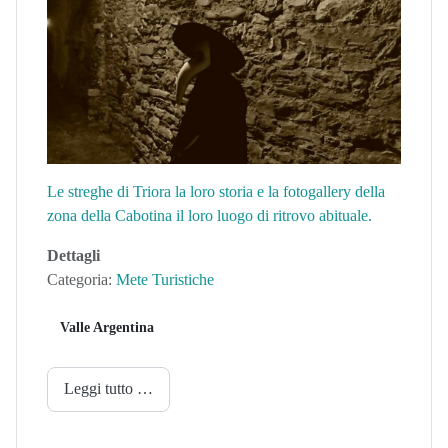
Le streghe di Triora la loro storia e la fotogallery della
zona della Cabotina il loro luogo di ritrovo abituale.
Dettagli
Categoria:
Mete Turistiche
Valle Argentina
Leggi tutto …