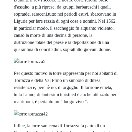
d'assalto, a più riprese, da gruppi barbareschi i quali,
sopratdei saraceni.tutto nei periodi estivi, sbarcavano in
Liguria per fare razzia di ogni cosa e uomini. Nel 1562,
in particolar modo, il saccheggio fu alquanto violento,
causò la morte di una decina di persone, la
distruzione totale del paese e la deportazione di una
quarantina di concittadini, soprattutto giovani donne.
Per questo motivo la torre rappresenta per noi abitanti di
Torrazza e della Val Prino un simbolo di difesa,
resistenza e, perchè no, di orgoglio. Il torrione èmeta,
tutto l'anno, di tantissimi turisti ed è anche utilizzato per
matrimoni, è pertanto un " luogo vivo ".
Infine, la torre saracena di Torrazza fa parte di un