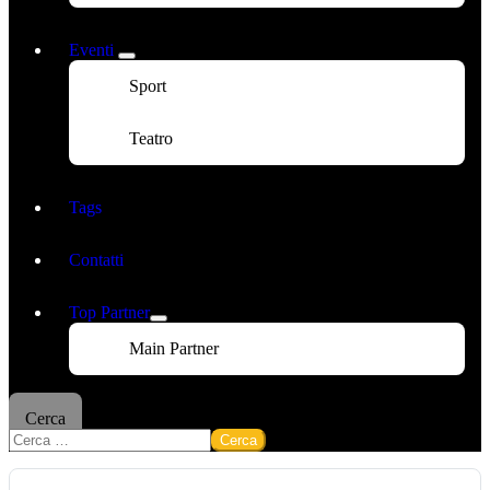
Eventi
Sport
Teatro
Tags
Contatti
Top Partner
Main Partner
Cerca
Cerca