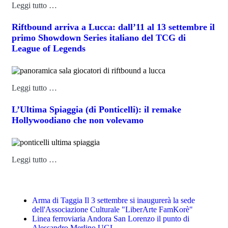
Leggi tutto …
Riftbound arriva a Lucca: dall’11 al 13 settembre il
primo Showdown Series italiano del TCG di
League of Legends
Leggi tutto …
L’Ultima Spiaggia (di Ponticelli): il remake
Hollywoodiano che non volevamo
Leggi tutto …
Arma di Taggia Il 3 settembre si inaugurerà la sede
dell'Associazione Culturale "LiberArte FamKorè"
Linea ferroviaria Andora San Lorenzo il punto di
Alessandro Merlino UGL