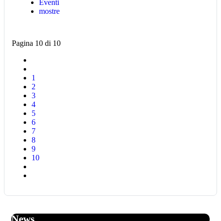
Eventi
mostre
Pagina 10 di 10
1
2
3
4
5
6
7
8
9
10
News