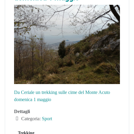
Da Ceriale un trekking sulle cime del Monte Acuto
domenica 1 maggio
Dettagli
Categoria:
Sport
Trekking