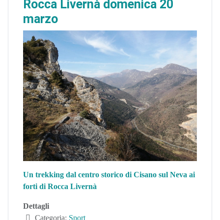
Rocca Livernà domenica 20
marzo
Un trekking dal centro storico di Cisano sul Neva ai
forti di Rocca Livernà
Dettagli
Categoria:
Sport