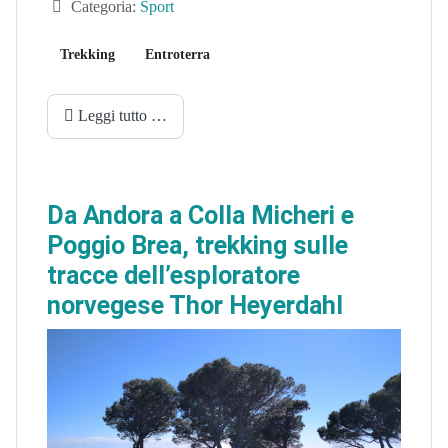
Categoria:
Sport
Trekking
Entroterra
Leggi tutto …
Da Andora a Colla Micheri e
Poggio Brea, trekking sulle
tracce dell’esploratore
norvegese Thor Heyerdahl