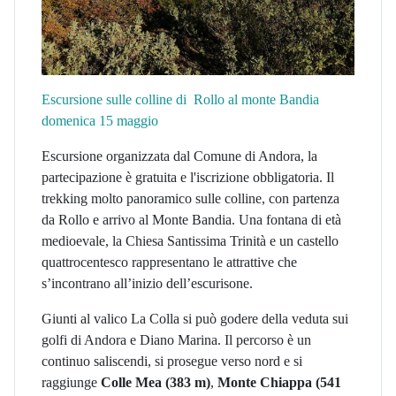
Escursione sulle colline di Rollo al monte Bandia
domenica 15 maggio
Escursione organizzata dal Comune di Andora, la
partecipazione è gratuita e l'iscrizione obbligatoria. Il
trekking molto panoramico sulle colline, con partenza
da Rollo e arrivo al Monte Bandia. Una fontana di età
medioevale, la Chiesa Santissima Trinità e un castello
quattrocentesco rappresentano le attrattive che
s’incontrano all’inizio dell’escurisone.
Giunti al valico La Colla si può godere della veduta sui
golfi di Andora e Diano Marina. Il percorso è un
continuo saliscendi, si prosegue verso nord e si
raggiunge
Colle Mea (383 m)
,
Monte Chiappa (541