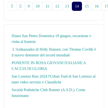
9
10
11
12
13
14
15
16
1
Diano San Pietro Domenica 19 giugno, escursione e
visita al frantoio
L'Ambassador di Helly Hansen, con Thomas Coville è
il nuovo detentore del record mondiale
PONENTE IN ROSA GIOVANI ITALIANE A
CACCIA DI GLORIA
San Lorenzo Run 2024 l'Urban Trail di San Lorenzo al
mare video servizio e Classifiche
Società Podistiche Club Runner (A.S.D.). Come
funzionano