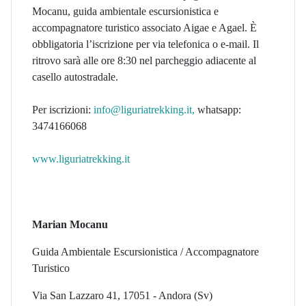
Mocanu, guida ambientale escursionistica e
accompagnatore turistico associato Aigae e Agael. È
obbligatoria l’iscrizione per via telefonica o e-mail. Il
ritrovo sarà alle ore 8:30 nel parcheggio adiacente al
casello autostradale.
Per iscrizioni:
info@liguriatrekking.it
,
whatsapp:
3474166068
www.liguriatrekking.it
Marian Mocanu
Guida Ambientale Escursionistica / Accompagnatore
Turistico
Via San Lazzaro 41, 17051 - Andora (Sv)