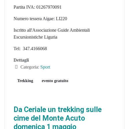
Partita IVA: 01267970091
Numero tessera Aigae: LI220
Iscritto all'Associazione Guide Ambientali
Escursionistiche Liguria
Tel: 347.4166068
Dettagli
Categoria:
Sport
Trekking
evento gratuito
Da Ceriale un trekking sulle
cime del Monte Acuto
domenica 1 maggio