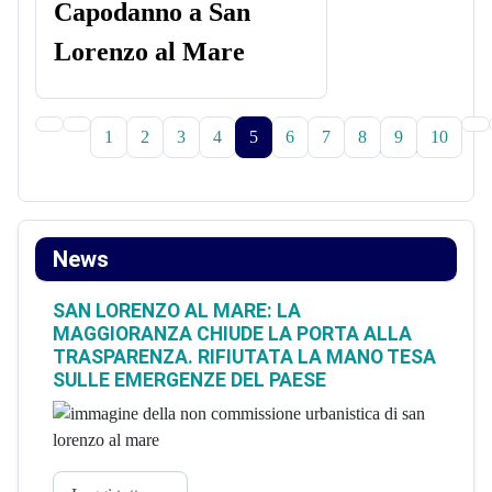
1
2
3
4
5
6
7
8
9
10
Pagina 5 di 10
News
SAN LORENZO AL MARE: LA
MAGGIORANZA CHIUDE LA PORTA ALLA
TRASPARENZA. RIFIUTATA LA MANO TESA
SULLE EMERGENZE DEL PAESE