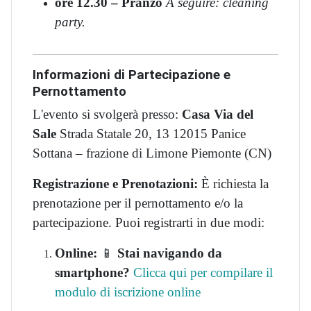
ore 12.30 – Pranzo
A seguire: cleaning
party.
Informazioni di Partecipazione e
Pernottamento
L'evento si svolgerà presso:
Casa Via del
Sale
Strada Statale 20, 13 12015 Panice
Sottana – frazione di Limone Piemonte (CN)
Registrazione e Prenotazioni:
È richiesta la
prenotazione per il pernottamento e/o la
partecipazione. Puoi registrarti in due modi:
Online:
📱
Stai navigando da
smartphone?
Clicca qui per compilare il
modulo di iscrizione online