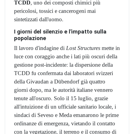
TCDD
, uno dei composti chimici più
pericolosi, tossici e cancerogeni mai
sintetizzati dall'uomo.
I giorni del silenzio e l'impatto sulla
popolazione
Il lavoro d'indagine di
Lost Structures
mette in
luce con coraggio anche i lati più oscuri della
gestione post-incidente: la dispersione della
TCDD fu confermata dai laboratori svizzeri
della Givaudan a Dübendorf già quattro
giorni dopo, ma le autorità italiane vennero
tenute all'oscuro. Solo il 15 luglio, grazie
all'intuizione di un ufficiale sanitario locale, i
sindaci di Seveso e Meda emanarono le prime
ordinanze di emergenza, vietando il contatto
con la vegetazione, il terreno e il consumo di