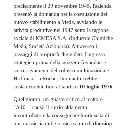
precisamente il 29 novembre 1945, l'azienda
presentò la domanda per la costruzione del
nuovo stabilimento a Meda, avviando le
attività produttive nel 1947 sotto la ragione
sociale di ICMESA S.A. (Industrie Chimiche
Meda, Società Azionaria). Attraverso i
passaggi di proprietà che videro l'ingresso
strategico prima della svizzera Givaudan e
successivamente del colosso multinazionale
Hoffman-La Roche, l'impianto crebbe
costantemente fino al fatidico
10 luglio 1976
.
Quel giorno, un guasto critico al reattore
"A101" causò il surriscaldamento
incontrollato e la conseguente fuoriuscita di
una massiccia nube tossica satura di
diossina