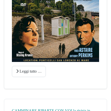
Leggi tutto …
CAMMINARE RIPARTE CON VOI la rivista in