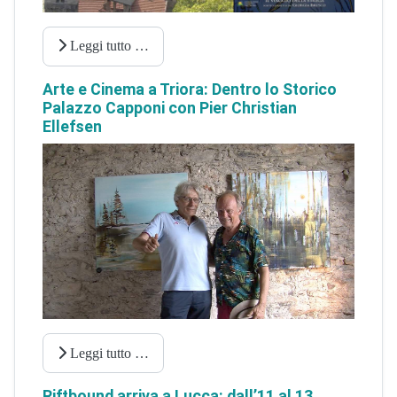
Leggi tutto …
Arte e Cinema a Triora: Dentro lo Storico
Palazzo Capponi con Pier Christian
Ellefsen
Leggi tutto …
Riftbound arriva a Lucca: dall’11 al 13