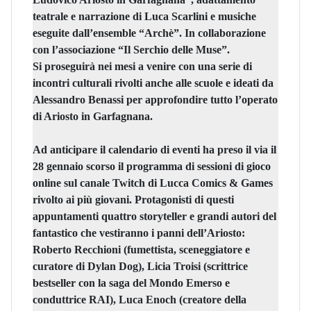
teatrale e narrazione di
Luca Scarlini
e musiche
eseguite dall’ensemble “Archè”. In collaborazione
con l’associazione “Il Serchio delle Muse”.
Si proseguirà nei mesi a venire con una serie di
incontri culturali rivolti anche alle scuole
e ideati da
Alessandro Benassi per approfondire tutto l’operato
di Ariosto in Garfagnana.
Ad anticipare il calendario di eventi ha preso il via il
28 gennaio scorso il programma di sessioni di gioco
online sul canale Twitch di Lucca Comics & Games
rivolto ai più giovani. Protagonisti di questi
appuntamenti quattro storyteller e grandi autori del
fantastico che vestiranno i panni dell’Ariosto:
Roberto Recchioni
(fumettista, sceneggiatore e
curatore di Dylan Dog),
Licia Troisi
(scrittrice
bestseller con la saga del Mondo Emerso e
conduttrice RAI),
Luca Enoch
(creatore della