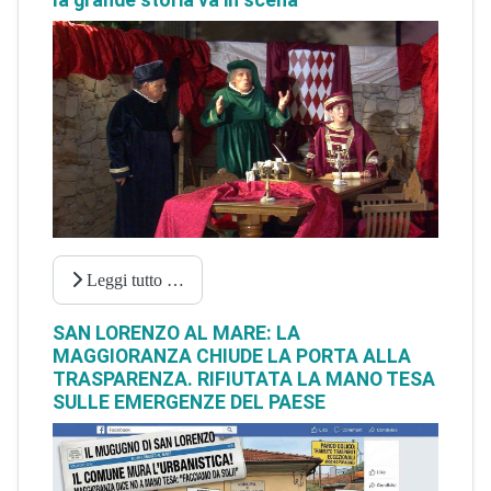
la grande storia va in scena
Leggi tutto …
SAN LORENZO AL MARE: LA
MAGGIORANZA CHIUDE LA PORTA ALLA
TRASPARENZA. RIFIUTATA LA MANO TESA
SULLE EMERGENZE DEL PAESE