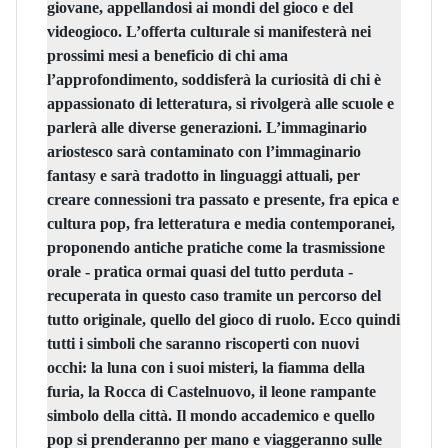
giovane, appellandosi ai mondi del gioco e del
videogioco. L’offerta culturale si manifesterà nei
prossimi mesi a beneficio di chi ama
l’approfondimento, soddisferà la curiosità di chi è
appassionato di letteratura, si rivolgerà alle scuole e
parlerà alle diverse generazioni. L’immaginario
ariostesco sarà contaminato con l’immaginario
fantasy e sarà tradotto in linguaggi attuali, per
creare
connessioni tra passato e presente, fra epica e
cultura pop, fra letteratura e media contemporanei,
proponendo antiche pratiche come la trasmissione
orale - pratica ormai quasi del tutto perduta -
recuperata in questo caso tramite un percorso del
tutto originale, quello del gioco di ruolo. Ecco quindi
tutti i
simboli che saranno riscoperti con nuovi
occhi
: la luna con i suoi misteri, la fiamma della
furia, la Rocca di Castelnuovo, il leone rampante
simbolo della città.
Il mondo accademico e quello
pop si prenderanno per mano e viaggeranno sulle