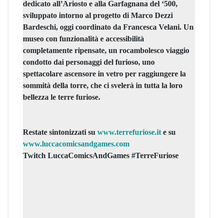
dedicato all’Ariosto e alla Garfagnana del ‘500,
sviluppato intorno al progetto di Marco Dezzi
Bardeschi, oggi coordinato da Francesca Velani. Un
museo con funzionalità e accessibilità
completamente ripensate, un rocambolesco viaggio
condotto dai personaggi del furioso, uno
spettacolare ascensore in vetro per raggiungere la
sommità della torre, che ci svelerà in tutta la loro
bellezza le terre furiose.
Restate sintonizzati su
www.terrefuriose.it
e su
www.luccacomicsandgames.com
Twitch LuccaComicsAndGames #TerreFuriose