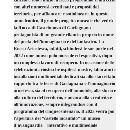
con altri numerosi eventi nati e proposti dal
territorio, per affiancare e sottolineare, in questo
anno iconico, il grande progetto museale che vedrà
la Rocca di Castelnuovo di Garfagnana
protagonista di un grande rilancio proprio
in nome
del poeta dell’immaginario e del fantastico.
La
Rocca Ariostesca, infatti, schiuderà le sue porte nel
2022 come nuovo polo museale ed espositivo, dopo
un complesso lavoro di recupero
. In occasione delle
celebrazioni ariostesche ospiterà mostre, laboratori e
installazioni multimediali dedicati sia allo sfaccettato
rapporto tra le terre di Garfagnana e l’immaginario
ariostesco, sia al recupero dell’immobile, alla storia e
alla cultura del territorio, e ancora alla creatività e
all’innovazione, sempre integrandosi con il
programma del cinquecentenario.
Il 2023 vedrà poi
l’apertura del “castello incantato”
un museo
d’avanguardia – interattivo e multimediale -