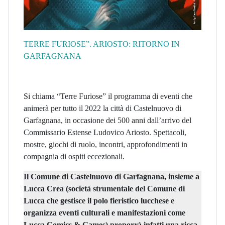
TERRE FURIOSE”. ARIOSTO: RITORNO IN
GARFAGNANA
Si chiama “Terre Furiose” il programma di eventi che
animerà per tutto il 2022 la città di Castelnuovo di
Garfagnana, in occasione dei 500 anni dall’arrivo del
Commissario Estense Ludovico Ariosto. Spettacoli,
mostre, giochi di ruolo, incontri, approfondimenti in
compagnia di ospiti eccezionali.
Il
Comune di Castelnuovo di Garfagnana
, insieme a
Lucca Crea
(società strumentale del Comune di
Lucca che gestisce il polo fieristico lucchese e
organizza eventi culturali e manifestazioni come
Lucca Comics & Games
) proporrà infatti una ricca