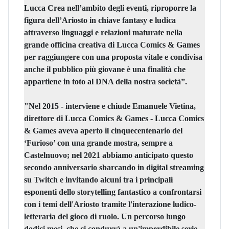
Lucca Crea nell’ambito degli eventi, riproporre la
figura dell’Ariosto in chiave fantasy e ludica
attraverso linguaggi e relazioni maturate nella
grande officina creativa di Lucca Comics & Games
per raggiungere con una proposta vitale e condivisa
anche il pubblico più giovane è una finalità che
appartiene in toto al DNA della nostra società”.
"Nel 2015 - interviene e chiude
Emanuele Vietina,
direttore di Lucca Comics & Games
- Lucca Comics
& Games aveva aperto il cinquecentenario del
‘Furioso’ con una grande mostra, sempre a
Castelnuovo; nel 2021 abbiamo anticipato questo
secondo anniversario sbarcando in digital streaming
su Twitch e invitando alcuni tra i principali
esponenti dello storytelling fantastico a confrontarsi
con i temi dell'Ariosto tramite l'interazione ludico-
letteraria del gioco di ruolo. Un percorso lungo
dodici mesi, che ci condurrà a un'imperdibile serie