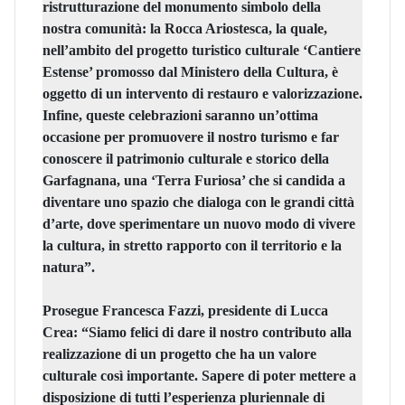
ristrutturazione del monumento simbolo della
nostra comunità: la Rocca Ariostesca, la quale,
nell’ambito del progetto turistico culturale ‘Cantiere
Estense’ promosso dal Ministero della Cultura, è
oggetto di un intervento di restauro e valorizzazione.
Infine, queste celebrazioni saranno un’ottima
occasione per promuovere il nostro turismo e far
conoscere il patrimonio culturale e storico della
Garfagnana, una ‘Terra Furiosa’ che si candida a
diventare uno spazio che dialoga con le grandi città
d’arte, dove sperimentare un nuovo modo di vivere
la cultura, in stretto rapporto con il territorio e la
natura”.
Prosegue
Francesca Fazzi, presidente di Lucca
Crea
: “Siamo felici di dare il nostro contributo alla
realizzazione di un progetto che ha un valore
culturale così importante. Sapere di poter mettere a
disposizione di tutti l’esperienza pluriennale di