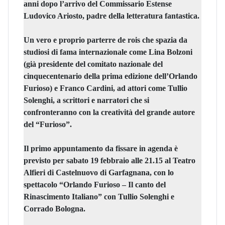
anni dopo l’arrivo del Commissario Estense
Ludovico Ariosto, padre della letteratura fantastica
.
Un vero e proprio parterre de rois che spazia da
studiosi di fama internazionale come
Lina Bolzoni
(già presidente del comitato nazionale del
cinquecentenario della prima edizione dell’Orlando
Furioso) e
Franco Cardini
, ad attori come
Tullio
Solenghi,
a scrittori e narratori che si
confronteranno con la creatività del grande autore
del “Furioso”.
Il primo appuntamento da fissare in agenda è
previsto per sabato
19 febbraio alle 21.15 al Teatro
Alfieri di Castelnuovo di Garfagnana, con lo
spettacolo “Orlando Furioso – Il canto del
Rinascimento Italiano” con Tullio Solenghi e
Corrado Bologna
.